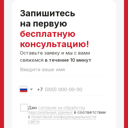
Запрос
более четкий овал лица (убрать
эффект «голова-шея»)
Процедуры
1 процедура на аппарате Ultraformer
MPT с функцией визуализации
Срок
эффект через 30 минут (сразу после