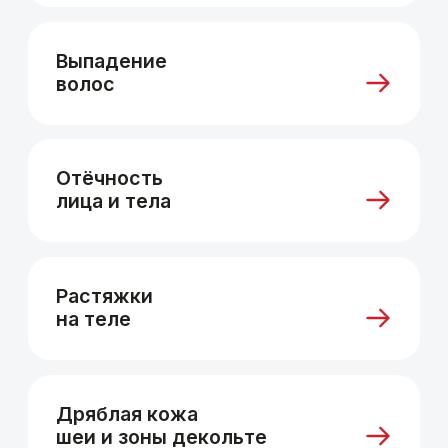
Даю
согласие на обработку
персональных данных
в соответствии
с
политикой конфиденциальности
сайта
Записаться
Или позвоните по телефону
+7 (495)001-36-41