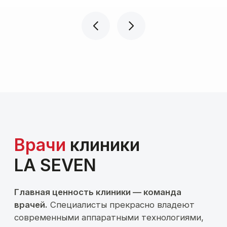
опытом
Сертифицированные
аппараты в LA SEVEN
Мощность и частота
соответствуют
заявленным.
Автоматическая
калибровка параметров в
реальном времени.
Глубина воздействия рассчитывается
под тип кожи и задачу. Используются
клинические протоколы
производителя.
Встроенные термодатчики
контролируют температуру
в реальном времени.
Отклонение
не более ±1°C
Результат сохраняется 6-12
месяцев.
Врач объясняет сроки
на консультации.