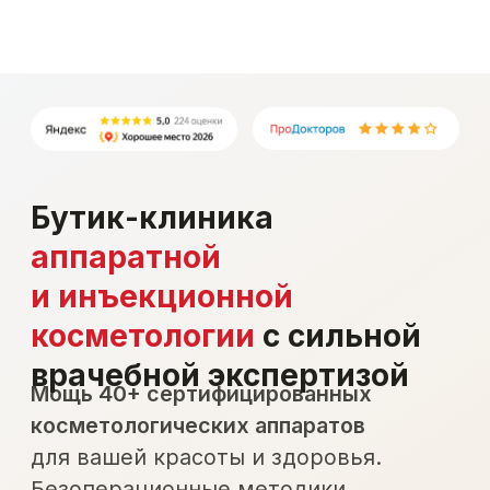
Бутик-клиника
аппаратной
и инъекционной
косметологии
с сильной
врачебной экспертизой
Мощь 40+ сертифицированных
косметологических аппаратов
для вашей красоты и здоровья.
Безоперационные методики,
доказанная эффективность
и комфортная реабилитация.
Записаться на первую
бесплатную консультацию